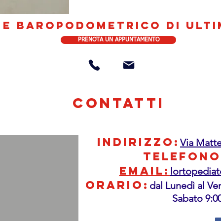
ME BAROPODOMETRICO DI ULT
PRENOTA UN APPUNTAMENTO
CONTATTI
INDIRIZZO:
Via Matte
TELEFONO
EMAIL:
lortopedia
ORARIO:
dal Lunedì al Ve
Sabato 9:0