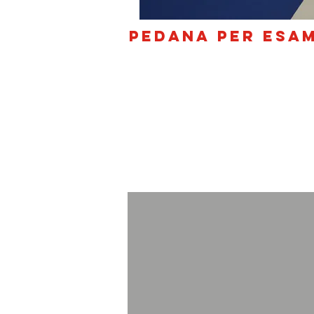
PEDANA PER ESA