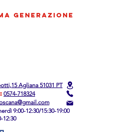
IMA GENERAZIONE
otti,15 Agliana 51031 PT
:
0574-718324
toscana@gmail.com
nerdì 9:00-12:30/15:30-19:00
0-12:30