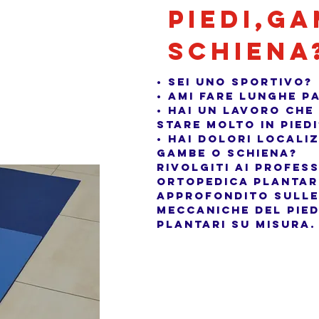
piedi,g
schiena
• Sei uno sportivo?
• Ami fare lunghe p
• Hai un lavoro che
stare molto in piedi
• Hai dolori localiz
gambe o schiena?
Rivolgiti ai profes
ortopedica plantar
approfondito sulle
meccaniche del pied
plantari su misura.