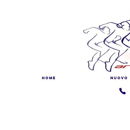
HOME
NUOVO 